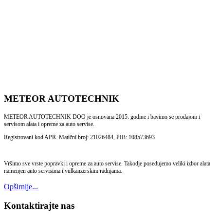
METEOR AUTOTECHNIK
METEOR AUTOTECHNIK DOO je osnovana 2015. godine i bavimo se prodajom i
servisom alata i opreme za auto servise.
Registrovani kod APR. Matični broj: 21026484, PIB: 108573693
Vršimo sve vrste popravki i opreme za auto servise. Takodje posedujemo veliki izbor alata
namenjen auto servisima i vulkanzerskim radnjama.
Opširnije...
Kontaktirajte nas