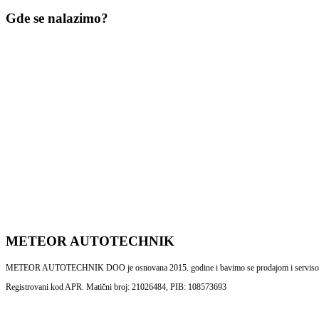
Gde se nalazimo?
METEOR AUTOTECHNIK
METEOR AUTOTECHNIK DOO je osnovana 2015. godine i bavimo se prodajom i servisom al
Registrovani kod APR. Matični broj: 21026484, PIB: 108573693