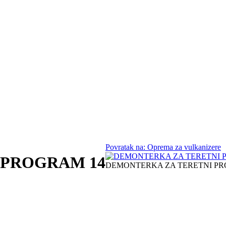
Povratak na: Oprema za vulkanizere
 PROGRAM 14
DEMONTERKA ZA TERETNI PROG