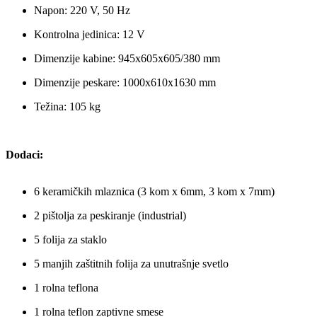
Napon: 220 V, 50 Hz
Kontrolna jedinica: 12 V
Dimenzije kabine: 945x605x605/380 mm
Dimenzije peskare: 1000x610x1630 mm
Težina: 105 kg
Dodaci:
6 keramičkih mlaznica (3 kom x 6mm, 3 kom x 7mm)
2 pištolja za peskiranje (industrial)
5 folija za staklo
5 manjih zaštitnih folija za unutrašnje svetlo
1 rolna teflona
1 rolna teflon zaptivne smese