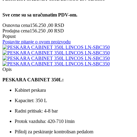
Sve cene su sa uračunatim PDV-om.
Osnovna cena
156.250 ,00 RSD
Prodajna cena
156.250 ,00 RSD
Popust
Postavite pitanje o ovom proizvodu
Opis
PESKARA CABINET 350L:
Kabinet peskara
Kapacitet: 350 L
Radni pritisak: 4-8 bar
Protok vazduha: 420-710 l/min
Pištolj za peskiranje kontrolisan pedalom